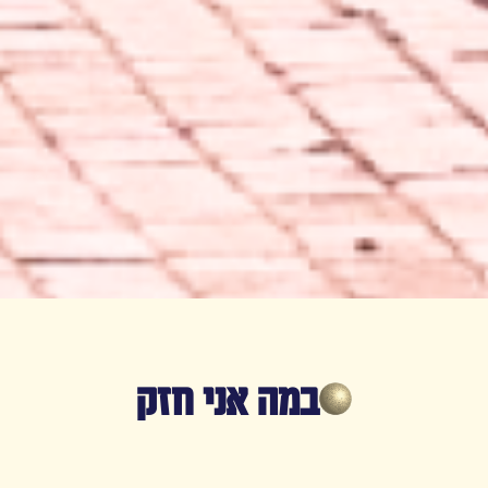
במה אני חזק